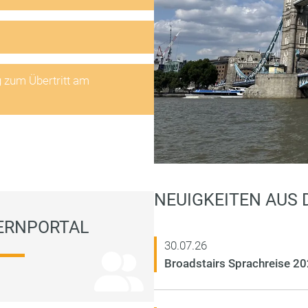
g zum Übertritt am
NEUIGKEITEN AUS
ERNPORTAL
30.07.26
Broadstairs Sprachreise 2