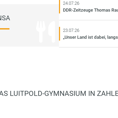
24.07.26
DDR-Zeitzeuge Thomas Rau
NSA
23.07.26
„Unser Land ist dabei, lan
AS LUITPOLD-GYMNASIUM IN ZAHL