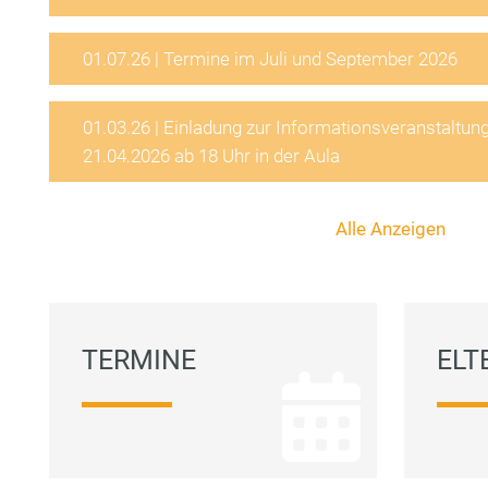
01.07.26
|
Termine im Juli und September 2026
01.03.26
|
Einladung zur Informationsveranstaltun
21.04.2026 ab 18 Uhr in der Aula
Alle Anzeigen
TERMINE
ELT