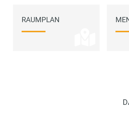
RAUMPLAN
ME
D