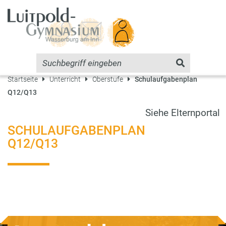
Startseite
Unterricht
Oberstufe
Schulaufgabenplan
Q12/Q13
Siehe
Elternportal
SCHULAUFGABENPLAN
Q12/Q13