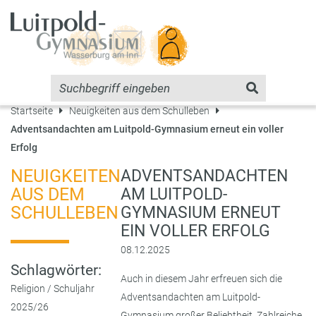
Startseite
Neuigkeiten aus dem Schulleben
Adventsandachten am Luitpold-Gymnasium erneut ein voller
Erfolg
NEUIGKEITEN
ADVENTSANDACHTEN
AUS DEM
AM LUITPOLD-
SCHULLEBEN
GYMNASIUM ERNEUT
EIN VOLLER ERFOLG
08.12.2025
Schlagwörter:
Auch in diesem Jahr erfreuen sich die
Religion
/
Schuljahr
Adventsandachten am Luitpold-
2025/26
Gymnasium großer Beliebtheit. Zahlreiche