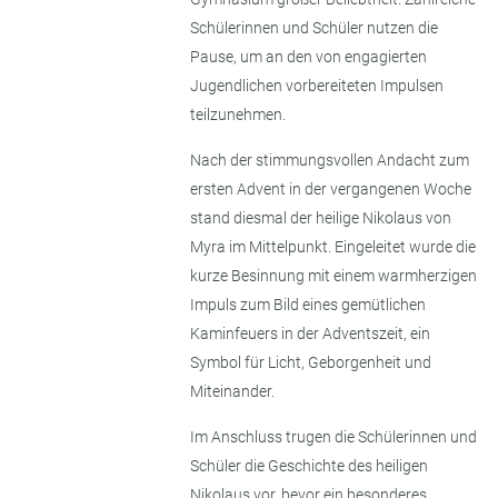
Schülerinnen und Schüler nutzen die
Pause, um an den von engagierten
Jugendlichen vorbereiteten Impulsen
teilzunehmen.
Nach der stimmungsvollen Andacht zum
ersten Advent in der vergangenen Woche
stand diesmal der heilige Nikolaus von
Myra im Mittelpunkt. Eingeleitet wurde die
kurze Besinnung mit einem warmherzigen
Impuls zum Bild eines gemütlichen
Kaminfeuers in der Adventszeit, ein
Symbol für Licht, Geborgenheit und
Miteinander.
Im Anschluss trugen die Schülerinnen und
Schüler die Geschichte des heiligen
Nikolaus vor, bevor ein besonderes