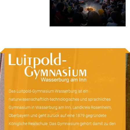
Das Luitpold-Gymnasium Wasserburg ist ein
naturwissenschaftlich-technologisches und sprachliches
Gymnasium in Wasserburg am Inn, Landkreis Rosenheim,
Oberbayern und geht zurück auf eine 1879 gegründete
Königliche Realschule. Das Gymnasium gehört damit zu den