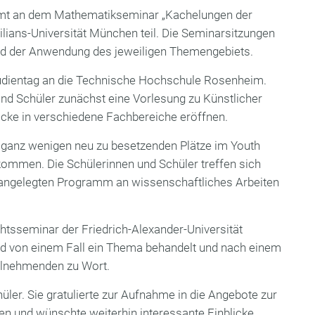
nimmt an dem Mathematikseminar „Kachelungen der
lians-Universität München teil. Die Seminarsitzungen
nd der Anwendung des jeweiligen Themengebiets.
Studientag an die Technische Hochschule Rosenheim.
d Schüler zunächst eine Vorlesung zu Künstlicher
icke in verschiedene Fachbereiche eröffnen.
r ganz wenigen neu zu besetzenden Plätze im Youth
ommen. Die Schülerinnen und Schüler treffen sich
angelegten Programm an wissenschaftliches Arbeiten
htsseminar der Friedrich-Alexander-Universität
end von einem Fall ein Thema behandelt und nach einem
eilnehmenden zu Wort.
üler. Sie gratulierte zur Aufnahme in die Angebote zur
en und wünschte weiterhin interessante Einblicke.