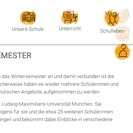
Unterricht
Unsere Schule
Schulleben
EMESTER
n das Wintersemester an und damit verbunden ist die
icherweise haben es wieder mehrere Schülerinnen und
schulischen Angebote aufgenommen zu werden.
 Ludwig-Maximilians-Universität München. Sie
eigens für sie und die etwa 25 weiteren Schülerinnen
tungen und bekommt dabei Einblicke in verschiedene