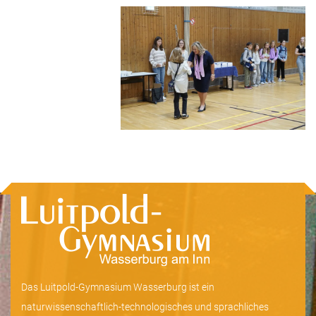
Das Luitpold-Gymnasium Wasserburg ist ein
naturwissenschaftlich-technologisches und sprachliches