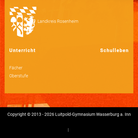
Landkreis Rosenheim
Unterricht
Schulleben
Fächer
Oberstufe
Copyright © 2013 - 2026 Luitpold-Gymnasium Wasserburg a. Inn