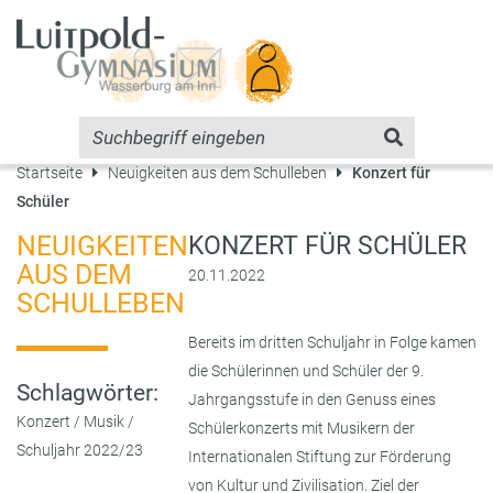
Startseite
Neuigkeiten aus dem Schulleben
Konzert für
Schüler
NEUIGKEITEN
KONZERT FÜR SCHÜLER
AUS DEM
20.11.2022
SCHULLEBEN
Bereits im dritten Schuljahr in Folge kamen
die Schülerinnen und Schüler der 9.
Schlagwörter:
Jahrgangsstufe in den Genuss eines
Konzert
/
Musik
/
Schülerkonzerts mit Musikern der
Schuljahr 2022/23
Internationalen Stiftung zur Förderung
von Kultur und Zivilisation. Ziel der