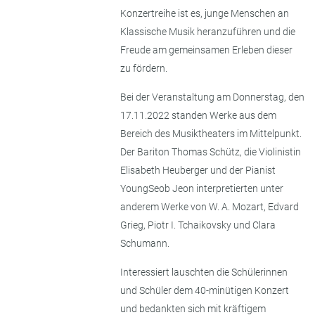
Konzertreihe ist es, junge Menschen an
Klassische Musik heranzuführen und die
Freude am gemeinsamen Erleben dieser
zu fördern.
Bei der Veranstaltung am Donnerstag, den
17.11.2022 standen Werke aus dem
Bereich des Musiktheaters im Mittelpunkt.
Der Bariton Thomas Schütz, die Violinistin
Elisabeth Heuberger und der Pianist
YoungSeob Jeon interpretierten unter
anderem Werke von W. A. Mozart, Edvard
Grieg, Piotr I. Tchaikovsky und Clara
Schumann.
Interessiert lauschten die Schülerinnen
und Schüler dem 40-minütigen Konzert
und bedankten sich mit kräftigem