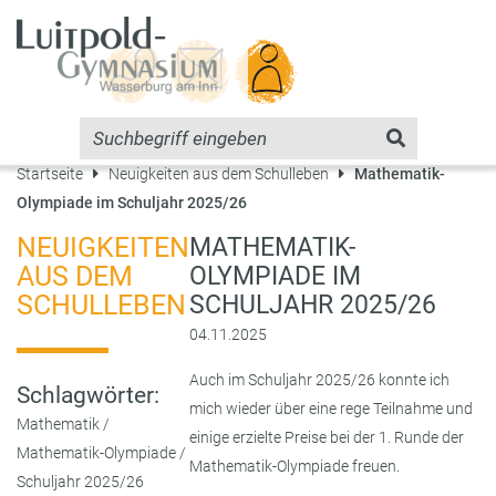
Startseite
Neuigkeiten aus dem Schulleben
Mathematik-
Olympiade im Schuljahr 2025/26
NEUIGKEITEN
MATHEMATIK-
AUS DEM
OLYMPIADE IM
SCHULLEBEN
SCHULJAHR 2025/26
04.11.2025
Auch im Schuljahr 2025/26 konnte ich
Schlagwörter:
mich wieder über eine rege Teilnahme und
Mathematik
/
einige erzielte Preise bei der 1. Runde der
Mathematik-Olympiade
/
Mathematik-Olympiade freuen.
Schuljahr 2025/26