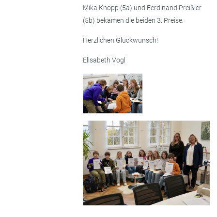
Mika Knopp (5a) und Ferdinand Preißler
(5b) bekamen die beiden 3. Preise.
Herzlichen Glückwunsch!
Elisabeth Vogl