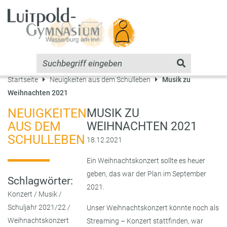
Startseite
Neuigkeiten aus dem Schulleben
Musik zu
Weihnachten 2021
NEUIGKEITEN
MUSIK ZU
AUS DEM
WEIHNACHTEN 2021
SCHULLEBEN
18.12.2021
Ein Weihnachtskonzert sollte es heuer
geben, das war der Plan im September
Schlagwörter:
2021.
Konzert
/
Musik
/
Schuljahr 2021/22
/
Unser Weihnachtskonzert könnte noch als
Weihnachtskonzert
Streaming – Konzert stattfinden, war