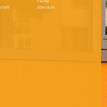
n
Fächer
chaft
Oberstufe