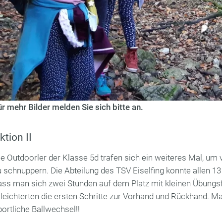
ür mehr Bilder melden Sie sich bitte an.
ktion II
ie Outdoorler der Klasse 5d trafen sich ein weiteres Mal, um
u schnuppern. Die Abteilung des TSV Eiselfing konnte allen 13
ass man sich zwei Stunden auf dem Platz mit kleinen Übungs
rleichterten die ersten Schritte zur Vorhand und Rückhand. 
portliche Ballwechsel!!