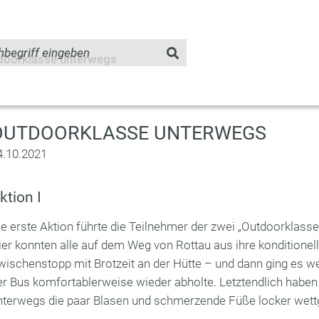
doorklasse unterwegs
OUTDOORKLASSE UNTERWEGS
4.10.2021
ktion I
ie erste Aktion führte die Teilnehmer der zwei „Outdoorklass
ier konnten alle auf dem Weg von Rottau aus ihre konditionelle
wischenstopp mit Brotzeit an der Hütte – und dann ging es w
er Bus komfortablerweise wieder abholte. Letztendlich haben 
nterwegs die paar Blasen und schmerzende Füße locker wett