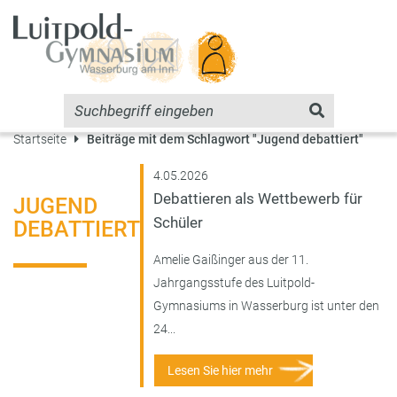
Startseite
Beiträge mit dem Schlagwort "Jugend debattiert"
4.05.2026
Debattieren als Wettbewerb für
JUGEND
Schüler
DEBATTIERT
Amelie Gaißinger aus der 11.
Jahrgangsstufe des Luitpold-
Gymnasiums in Wasserburg ist unter den
24...
Lesen Sie hier mehr