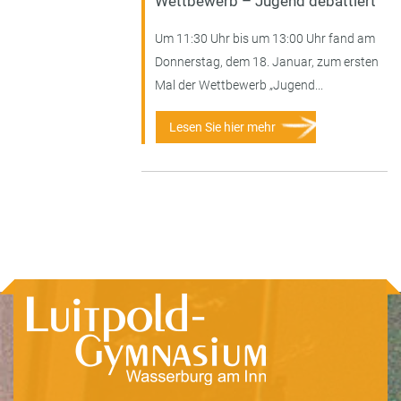
Wettbewerb – Jugend debattiert
Um 11:30 Uhr bis um 13:00 Uhr fand am
Donnerstag, dem 18. Januar, zum ersten
Mal der Wettbewerb „Jugend...
Lesen Sie hier mehr