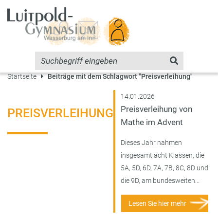
Startseite
Beiträge mit dem Schlagwort "Preisverleihung"
14.01.2026
Preisverleihung von
PREISVERLEIHUNG
Mathe im Advent
Dieses Jahr nahmen
insgesamt acht Klassen, die
5A, 5D, 6D, 7A, 7B, 8C, 8D und
die 9D, am bundesweiten...
Lesen Sie hier mehr