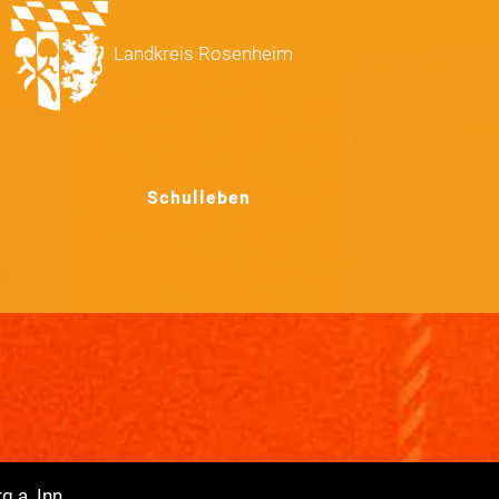
Landkreis Rosenheim
Schulleben
 a. Inn