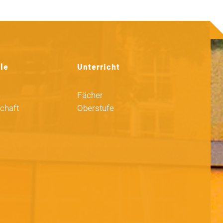
le
Unterricht
n
Fächer
chaft
Oberstufe