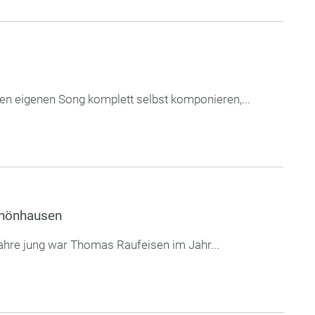
en eigenen Song komplett selbst komponieren,...
chönhausen
hre jung war Thomas Raufeisen im Jahr...