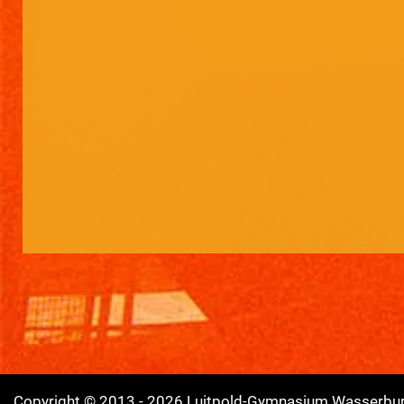
Copyright © 2013 - 2026 Luitpold-Gymnasium Wasserburg