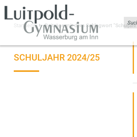
Startseite
Beiträge mit dem Schlagwort "Schuljah
SCHULJAHR 2024/25