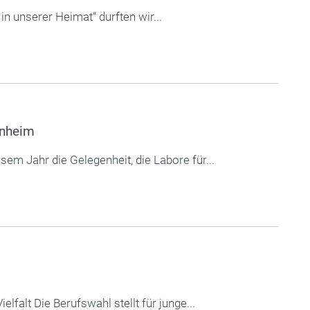
 unserer Heimat“ durften wir...
enheim
em Jahr die Gelegenheit, die Labore für...
falt Die Berufswahl stellt für junge...