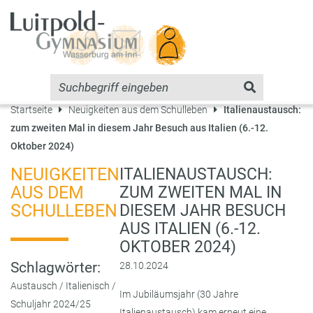
Startseite
Neuigkeiten aus dem Schulleben
Italienaustausch:
zum zweiten Mal in diesem Jahr Besuch aus Italien (6.-12.
Oktober 2024)
NEUIGKEITEN
ITALIENAUSTAUSCH:
AUS DEM
ZUM ZWEITEN MAL IN
SCHULLEBEN
DIESEM JAHR BESUCH
AUS ITALIEN (6.-12.
OKTOBER 2024)
Schlagwörter:
28.10.2024
Austausch
/
Italienisch
/
Im Jubiläumsjahr (30 Jahre
Schuljahr 2024/25
Italienaustausch) kam erneut eine