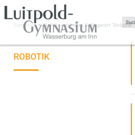
Startseite
Beiträge mit dem Schlagwort "Robotik"
ROBOTIK