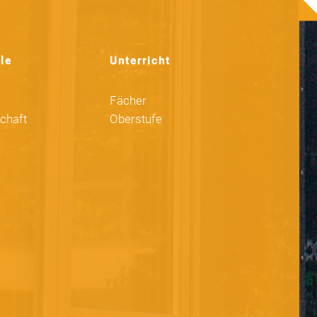
le
Unterricht
n
Fächer
chaft
Oberstufe