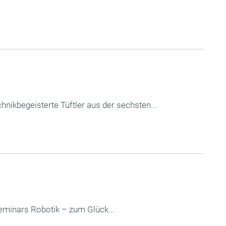
nikbegeisterte Tüftler aus der sechsten...
Seminars Robotik – zum Glück...