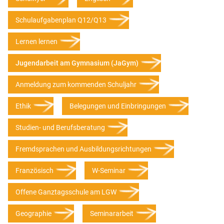
Schulaufgabenplan Q12/Q13
Lernen lernen
Jugendarbeit am Gymnasium (JaGym)
Anmeldung zum kommenden Schuljahr
Ethik
Belegungen und Einbringungen
Studien- und Berufsberatung
Fremdsprachen und Ausbildungsrichtungen
Französisch
W-Seminar
Offene Ganztagsschule am LGW
Geographie
Seminararbeit