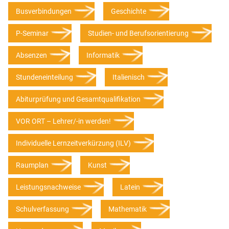
Busverbindungen
Geschichte
P-Seminar
Studien- und Berufsorientierung
Absenzen
Informatik
Stundeneinteilung
Italienisch
Abiturprüfung und Gesamtqualifikation
VOR ORT – Lehrer/-in werden!
Individuelle Lernzeitverkürzung (ILV)
Raumplan
Kunst
Leistungsnachweise
Latein
Schulverfassung
Mathematik