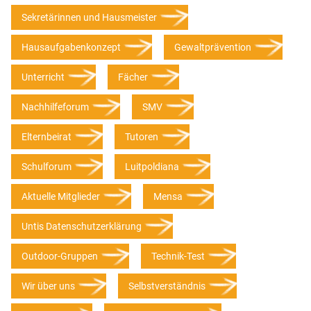
Sekretärinnen und Hausmeister
Hausaufgabenkonzept
Gewaltprävention
Unterricht
Fächer
Nachhilfeforum
SMV
Elternbeirat
Tutoren
Schulforum
Luitpoldiana
Aktuelle Mitglieder
Mensa
Untis Datenschutzerklärung
Outdoor-Gruppen
Technik-Test
Wir über uns
Selbstverständnis